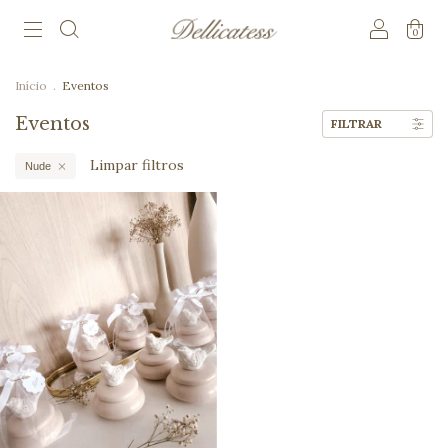
0
Início
.
Eventos
Eventos
FILTRAR
Limpar filtros
Nude