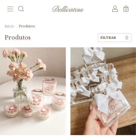
0
Início
.
Produtos
Produtos
FILTRAR