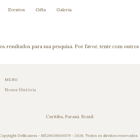
Eventos
Gifts
Galeria
s resultados para sua pesquisa. Por favor, tente com outros f
MENU
Nossa História
Curitiba, Paraná. Brasil.
Copyright Dellicatess - 18526036000179 - 2026. Todos os direitos reservados.